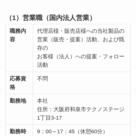
（1）営業職（国内法人営業）
職務内
代理店様・販売店様への当社製品の
容
営業（販売・提案）活動、および既
存の
お客様（法人）への提案・フォロー
活動
応募資
不問
格
勤務地
本社
住所：大阪府和泉市テクノステージ
1丁目3-17
勤務時
9：00～17：45（休憩60分）