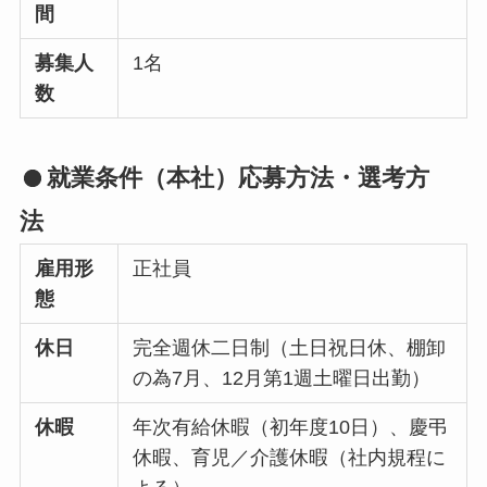
間
募集人
1名
数
就業条件（本社）応募方法・選考方
法
雇用形
正社員
態
休日
完全週休二日制（土日祝日休、棚卸
の為7月、12月第1週土曜日出勤）
休暇
年次有給休暇（初年度10日）、慶弔
休暇、育児／介護休暇（社内規程に