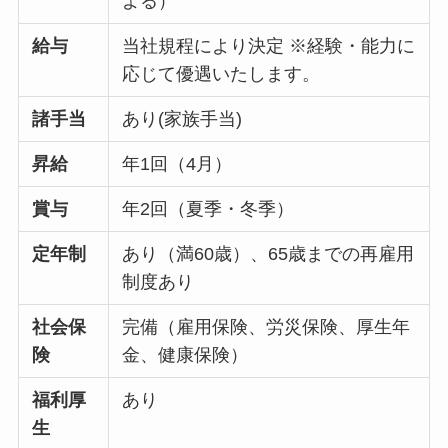
よる）
給与
当社規程により決定 ※経験・能力に
応じて優遇いたします。
諸手当
あり(家族手当)
昇給
年1回（4月）
賞与
年2回（夏季・冬季）
定年制
あり（満60歳）、65歳までの再雇用
制度あり
社会保
完備（雇用保険、労災保険、厚生年
険
金、健康保険）
福利厚
あり
生