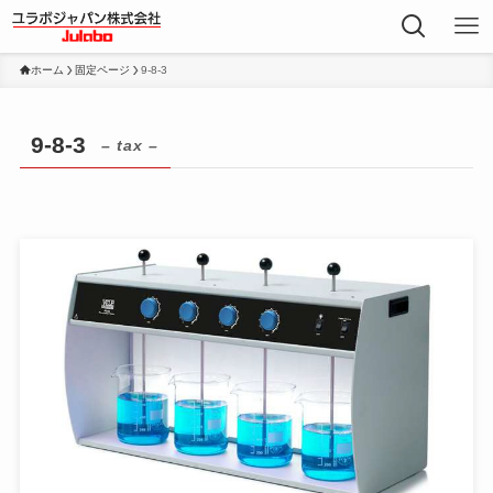
ホーム
固定ページ
9-8-3
9-8-3
– tax –