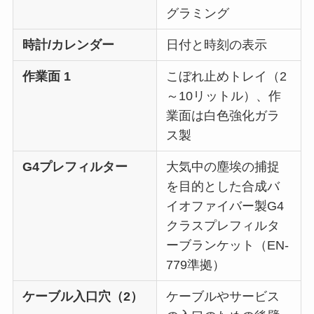
グラミング
時計/カレンダー
日付と時刻の表示
作業面
1
こぼれ止めトレイ（2
～10リットル）、作
業面は白色強化ガラ
ス製
G4プレフィルター
大気中の塵埃の捕捉
を目的とした合成バ
イオファイバー製G4
クラスプレフィルタ
ーブランケット（EN-
779準拠）
ケーブル入口穴（2）
ケーブルやサービス