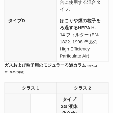
合に使用する混合タ
イプ。
タイプD
ほこりや煙の粒子を
ろ過するHEPA H-
14
フィルター (EN-
1822: 1998 準拠の
High Efficiency
Particulate Air)
ガスおよび粒子用のモジュラーろ過カラム
（NFX 15-
211:2009に準拠）
クラス 1
クラス 2
タイプ
2G
液体