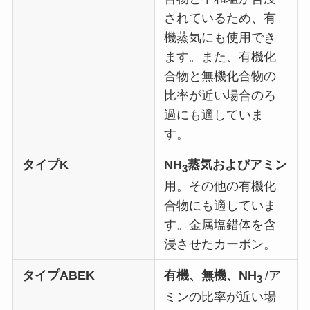
されているため、有
機蒸気にも使用でき
ます。また、有機化
合物と無機化合物の
比率が近い場合のろ
過にも適していま
す。
タイプK
NH
蒸気およびアミン
3
用。その他の有機化
合物にも適していま
す。金属塩錯体を含
浸させたカーボン。
タイプABEK
有機、無機、NH
/ア
3
ミンの比率が近い場