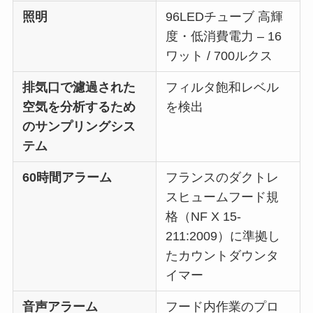
照明
96LEDチューブ 高輝
度・低消費電力 – 16
ワット / 700ルクス
排気口で濾過された
フィルタ飽和レベル
空気を分析するため
を検出
のサンプリングシス
テム
60時間アラーム
フランスのダクトレ
スヒュームフード規
格（NF X 15-
211:2009）に準拠し
たカウントダウンタ
イマー
音声アラーム
フード内作業のプロ