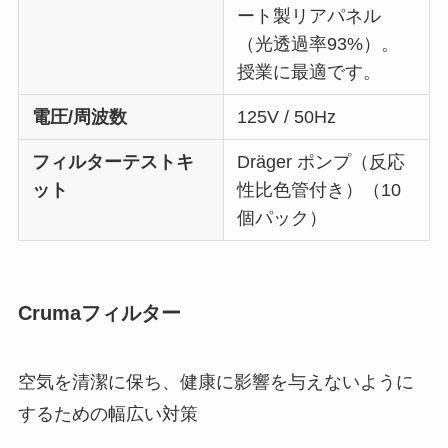
ート製リアパネル
（光透過率93%）。
授業に最適です。
電圧/周波数
125V / 50Hz
フィルターテストキ
Dräger ポンプ（反応
ット
性比色管付き）（10
個パック）
Crumaフィルター
空気を清潔に保ち、健康に影響を与えないように
するための幅広い対策