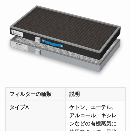
フィルターの種類
説明
タイプA
ケトン、エーテル、
アルコール、キシレ
ンなどの有機蒸気
に