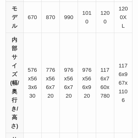
モ
120
101
120
デ
670
870
990
0X
0
0
ル
L
内
部
サ
イ
117
576
776
976
976
117
ズ
6x9
x56
x56
x56
x56
6x7
(幅/
67x
3x6
6x7
6x7
6x9
60x
奥
110
30
20
20
20
780
行
6
き/
高
さ)