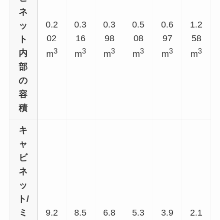
ネ
0.2
0.3
0.3
0.5
0.6
1.2
ッ
02
16
98
08
97
58
ト
3
3
3
3
3
3
内
m
m
m
m
m
m
部
の
容
積
キ
ャ
ビ
ネ
ッ
ト/
ミ
9.2
8.5
6.8
5.3
3.9
2.1