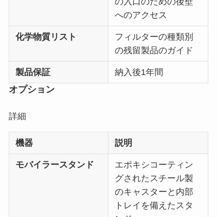
の入口のための後壁
へのアクセス
化学物質リスト
フィルターの種類別
の残留製品のガイド
製品
保証
納入後1年間
オプション
詳細
機器
説明
モバイラースタンド
エポキシコーティン
グされたスチール製
のキャスターと内部
トレイを備えたスタ