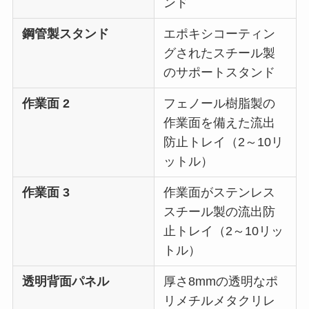
ンド
鋼管製スタンド
エポキシコーティン
グされたスチール製
のサポートスタンド
作業面 2
フェノール樹脂製の
作業面を備えた流出
防止トレイ（2～10リ
ットル）
作業面 3
作業面がステンレス
スチール製の流出防
止トレイ（2～10リッ
トル）
透明背面パネル
厚さ8mmの透明なポ
リメチルメタクリレ