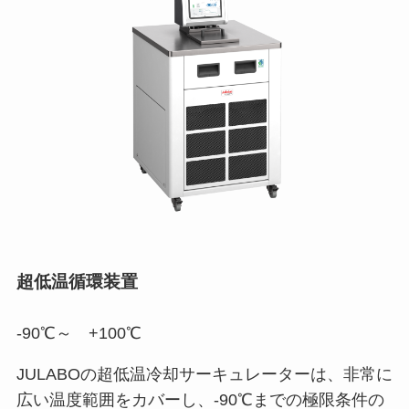
超低温循環装置
-90℃～ +100℃
JULABOの超低温冷却サーキュレーターは、非常に
広い温度範囲をカバーし、-90℃までの極限条件の