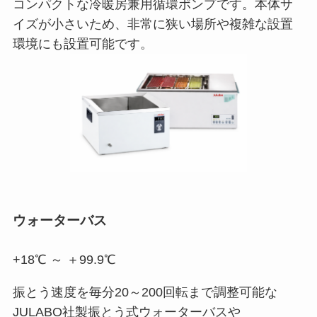
コンパクトな冷暖房兼用循環ポンプです。本体サ
イズが小さいため、非常に狭い場所や複雑な設置
環境にも設置可能です。
ウォーターバス
+18℃ ～ ＋99.9℃
振とう速度を毎分20～200回転まで調整可能な
JULABO社製振とう式ウォーターバスや