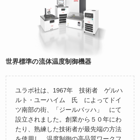
世界標準の流体温度制御機器
ユラボ社は、1967年 技術者 ゲルハ
ルト・ユーハイム 氏 によってドイ
ツ南部の街、「ジールバッハ」 にて
設立されました。創業から５０年にわ
たり、熟練した技術者が最先端の方法
を使用し、温度制御の高品質ワークフ