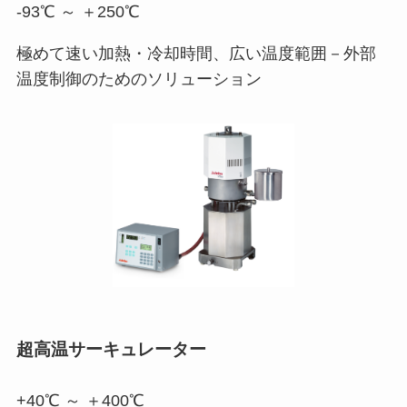
-93℃ ～ ＋250℃
極めて速い加熱・冷却時間、広い温度範囲－外部
温度制御のためのソリューション
超高温サーキュレーター
+40℃ ～ ＋400℃