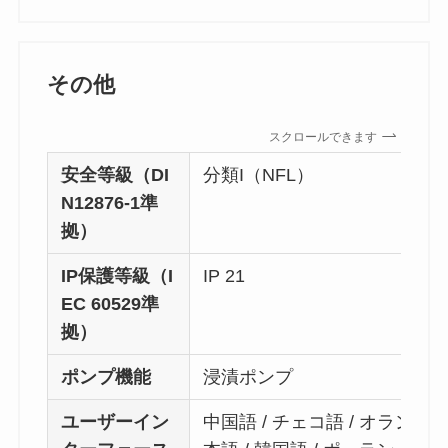
その他
スクロールできます
安全等級（DI
分類I（NFL）
N12876-1準
拠）
IP保護等級（I
IP 21
EC 60529準
拠）
ポンプ機能
浸漬ポンプ
ユーザーイン
中国語 / チェコ語 / オランダ語 