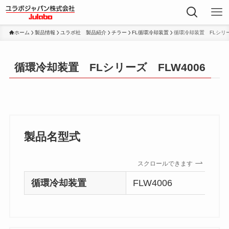
ホーム
製品情報
ユラボ社 製品紹介
チラー
FL循環冷却装置
循環冷却装置 FLシリー
循環冷却装置 FLシリーズ FLW4006
製品名型式
スクロールできます
循環冷却装置
FLW4006