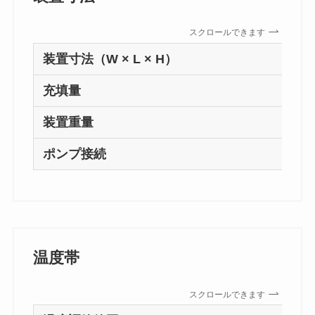
スクロールできます
装置寸法（W × L × H）
充填量
装置重量
ポンプ接続
温度帯
スクロールできます