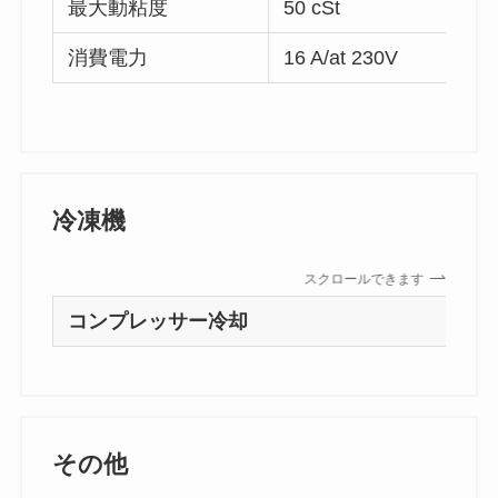
最大動粘度
50 cSt
消費電力
16 A/at 230V
冷凍機
スクロールできます
コンプレッサー冷却
その他