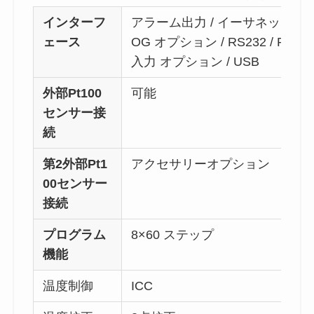
インターフ
アラーム出力 / イーサネット / Modbu
ェース
OG オプション / RS232 / R
入力 オプション / USB
外部Pt100
可能
センサー接
続
第2外部Pt1
アクセサリーオプション
00センサー
接続
プログラム
8×60 ステップ
機能
温度制御
ICC