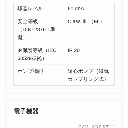
騒音レベル
60 dbA
安全等級
Class Ⅲ （FL）
（DIN12876-1準
拠）
IP保護等級（IEC
IP 20
60529準拠）
ポンプ機能
遠心ポンプ（磁気
カップリング式）
電子機器
スクロールできます