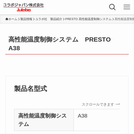
ホーム
製品情報
ユラボ社 製品紹介
PRESTO 高性能温度制御システム
高性能温度制御
高性能温度制御システム PRESTO
A38
製品名型式
スクロールできます
高性能温度制御シス
A38
テム