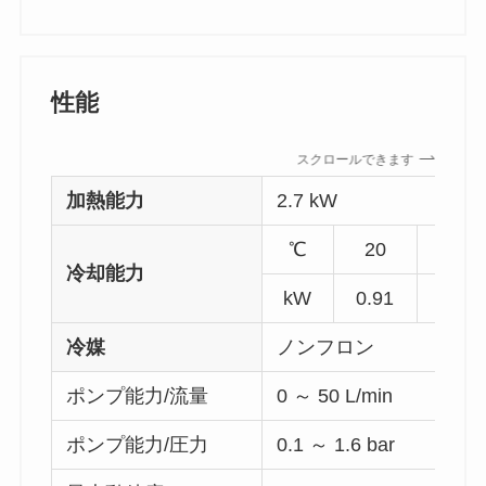
性能
スクロールできます
加熱能力
2.7 kW
℃
20
10
冷却能力
kW
0.91
0.88
冷媒
ノンフロン
ポンプ能力/流量
0 ～ 50 L/min
ポンプ能力/圧力
0.1 ～ 1.6 bar